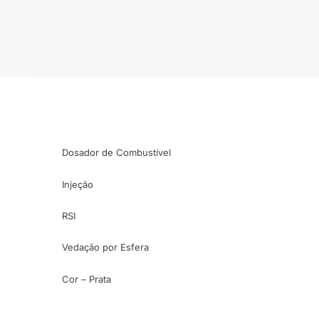
Dosador de Combustível
Injeção
RSI
Vedação por Esfera
Cor – Prata