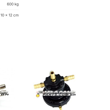
600 kg
 10 × 12 cm