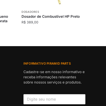
DOSADORES
queno
Dosador de Combustivel HP Preto
prata
R$
389,00
INFORMATIVO PIRAMID PARTS
Cadastre-se em nosso informativo e
receba informações relevantes
sobre nossos serviços e produtos.