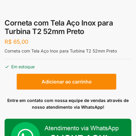
Corneta com Tela Aço Inox para
Turbina T2 52mm Preto
R$
65,00
Corneta com Tela Aço Inox para Turbina T2 52mm Preto
Em estoque
Corneta
Adicionar ao carrinho
com
Tela
Aço
Entre em contato com nossa equipe de vendas através de
Inox
nosso atendimento via WhatsApp!
para
Turbina
T2
52mm