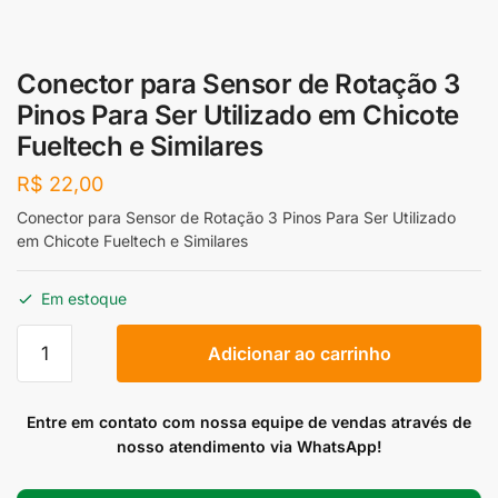
Conector para Sensor de Rotação 3
Pinos Para Ser Utilizado em Chicote
Fueltech e Similares
R$
22,00
Conector para Sensor de Rotação 3 Pinos Para Ser Utilizado
em Chicote Fueltech e Similares
Em estoque
Conector
Adicionar ao carrinho
para
Sensor
de
Entre em contato com nossa equipe de vendas através de
Rotação
nosso atendimento via WhatsApp!
3
Pinos