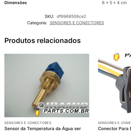
Dimensões
6 × 5 × 4 cm
SKU:
df9968506ce2
Categoria:
SENSORES E CONECTORES
Produtos relacionados
SENSORES E CONECTORES
SENSORES E CON
Sensor da Temperatura da Água ser
Conector Para D