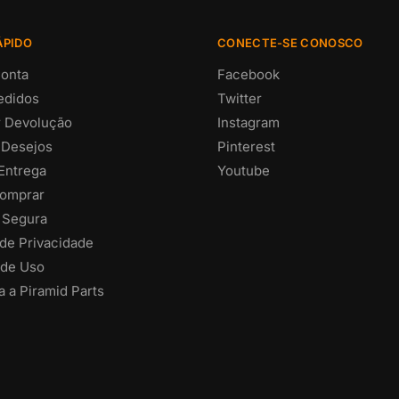
ÁPIDO
CONECTE-SE CONOSCO
onta
Facebook
edidos
Twitter
ar Devolução
Instagram
 Desejos
Pinterest
 Entrega
Youtube
omprar
 Segura
 de Privacidade
de Uso
 a Piramid Parts