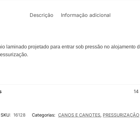
Descrição
Informação adicional
o laminado projetado para entrar sob pressão no alojamento de 
ressurização.
s
14
SKU:
16128
Categorias:
CANOS E CANOTES
,
PRESSURIZAÇÃO