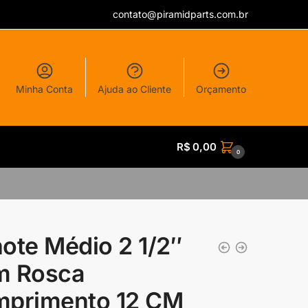
contato@piramidparts.com.br
Minha Conta
Ajuda ao Cliente
Orçamento
R$
0,00
0
ote Médio 2 1/2″
m Rosca
primento 12 CM