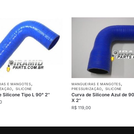
,
,
RAS E MANGOTES
MANGUEIRAS E MANGOTES
,
,
IZAÇÃO
SILICONE
PRESSURIZAÇÃO
SILICONE
 Silicone Tipo L 90° 2″
Curva de Silicone Azul de 90
X 2″
0
R$
119,00