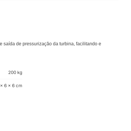
saída de pressurização da turbina, facilitando e
200 kg
 × 6 × 6 cm