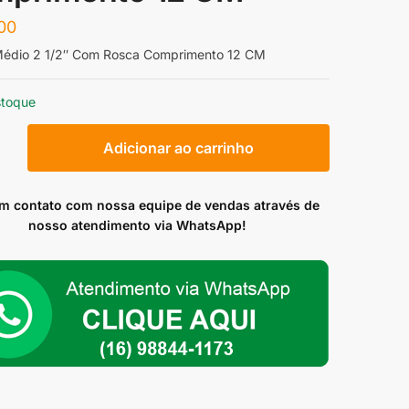
00
édio 2 1/2″ Com Rosca Comprimento 12 CM
stoque
Adicionar ao carrinho
em contato com nossa equipe de vendas através de
nosso atendimento via WhatsApp!
mento
ade