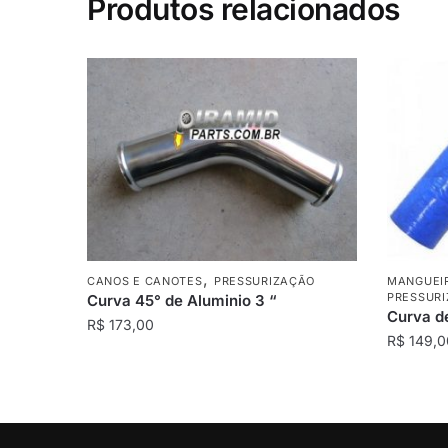
Produtos relacionados
,
CANOS E CANOTES
PRESSURIZAÇÃO
MANGUEI
PRESSUR
Curva 45° de Aluminio 3 “
Curva de
R$
173,00
R$
149,0