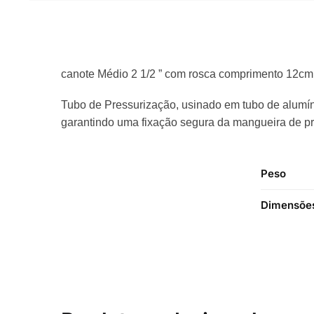
canote Médio 2 1/2 ” com rosca comprimento 12cm
Tubo de Pressurização, usinado em tubo de alumíni
garantindo uma fixação segura da mangueira de p
Peso
Dimensõe