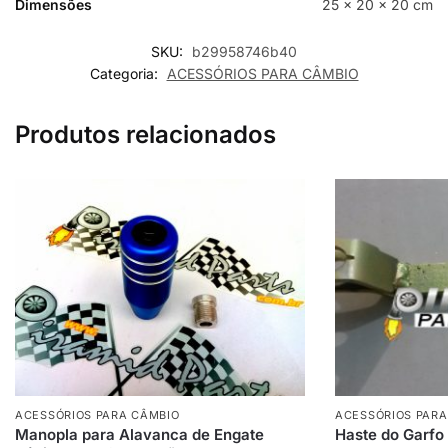
Dimensões
25 × 20 × 20 cm
SKU:
b29958746b40
Categoria:
ACESSÓRIOS PARA CÂMBIO
Produtos relacionados
ACESSÓRIOS PARA CÂMBIO
ACESSÓRIOS PARA
Manopla para Alavanca de Engate
Haste do Garf