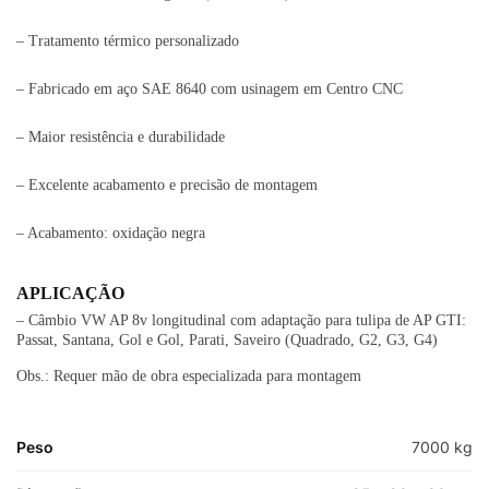
– Tratamento térmico personalizado
– Fabricado em aço SAE 8640 com usinagem em Centro CNC
– Maior resistência e durabilidade
– Excelente acabamento e precisão de montagem
– Acabamento: oxidação negra
APLICAÇÃO
– Câmbio VW AP 8v longitudinal com adaptação para tulipa de AP GTI:
Passat, Santana, Gol e Gol, Parati, Saveiro (Quadrado, G2, G3, G4)
Obs.: Requer mão de obra especializada para montagem
Peso
7000 kg