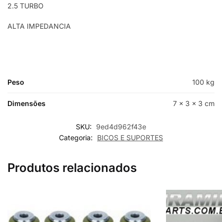
2.5 TURBO
ALTA IMPEDANCIA
Peso
100 kg
Dimensões
7 × 3 × 3 cm
SKU:
9ed4d962f43e
Categoria:
BICOS E SUPORTES
Produtos relacionados