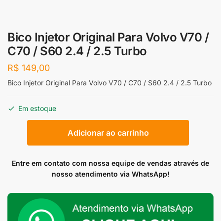
Bico Injetor Original Para Volvo V70 /
C70 / S60 2.4 / 2.5 Turbo
R$
149,00
Bico Injetor Original Para Volvo V70 / C70 / S60 2.4 / 2.5 Turbo
Em estoque
Bico
Adicionar ao carrinho
Injetor
Original
Para
Entre em contato com nossa equipe de vendas através de
Volvo
nosso atendimento via WhatsApp!
V70
/
C70
/