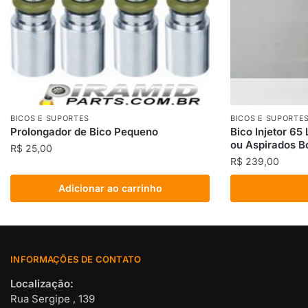
BICOS E SUPORTES
BICOS E SUPORTE
Prolongador de Bico Pequeno
Bico Injetor 65
ou Aspirados B
R$
25,00
R$
239,00
Adicionar ao carrinho
INFORMAÇÕES DE CONTATO
Localização:
Rua Sergipe , 139