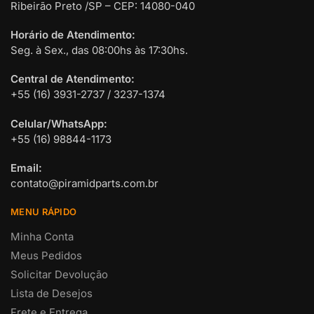
Ribeirão Preto /SP – CEP: 14080-040
Horário de Atendimento:
Seg. à Sex., das 08:00hs às 17:30hs.
Central de Atendimento:
+55 (16) 3931-2737 / 3237-1374
Celular/WhatsApp:
+55 (16) 98844-1173
Email:
contato@piramidparts.com.br
MENU RÁPIDO
Minha Conta
Meus Pedidos
Solicitar Devolução
Lista de Desejos
Frete e Entrega