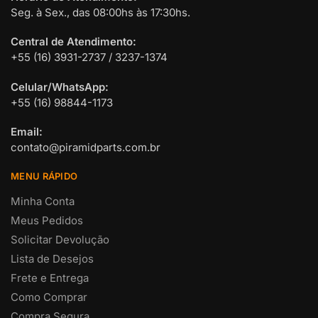
Seg. à Sex., das 08:00hs às 17:30hs.
Central de Atendimento:
+55 (16) 3931-2737 / 3237-1374
Celular/WhatsApp:
+55 (16) 98844-1173
Email:
contato@piramidparts.com.br
MENU RÁPIDO
Minha Conta
Meus Pedidos
Solicitar Devolução
Lista de Desejos
Frete e Entrega
Como Comprar
Compra Segura