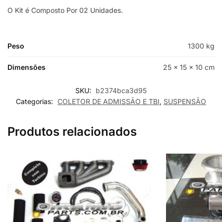
O Kit é Composto Por 02 Unidades.
Peso
1300 kg
Dimensões
25 × 15 × 10 cm
SKU:
b2374bca3d95
Categorias:
COLETOR DE ADMISSÃO E TBI
,
SUSPENSÃO
Produtos relacionados