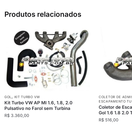
Produtos relacionados
,
GOL
KIT TURBO VW
COLETOR DE ADMI
ESCAPAMENTO TU
Kit Turbo VW AP MI 1.6, 1.8, 2.0
Coletor de Es
Pulsativo no Farol sem Turbina
Gol 1.6 1.8 2.0 
R$
3.360,00
R$
516,00