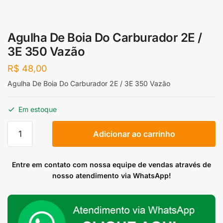
Agulha De Boia Do Carburador 2E /
3E 350 Vazão
R$
48,00
Agulha De Boia Do Carburador 2E / 3E 350 Vazão
Em estoque
Agulha
Adicionar ao carrinho
De
Boia
Do
Entre em contato com nossa equipe de vendas através de
Carburador
nosso atendimento via WhatsApp!
2E
/
3E
350