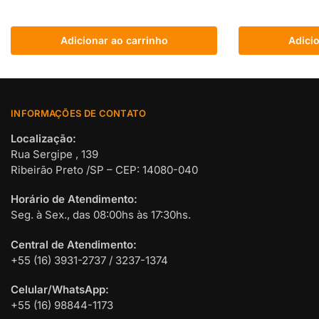
Adicionar ao carrinho
Adicio
INFORMAÇÕES DE CONTATO
Localização:
Rua Sergipe , 139
Ribeirão Preto /SP – CEP: 14080-040
Horário de Atendimento:
Seg. à Sex., das 08:00hs às 17:30hs.
Central de Atendimento:
+55 (16) 3931-2737 / 3237-1374
Celular/WhatsApp:
+55 (16) 98844-1173