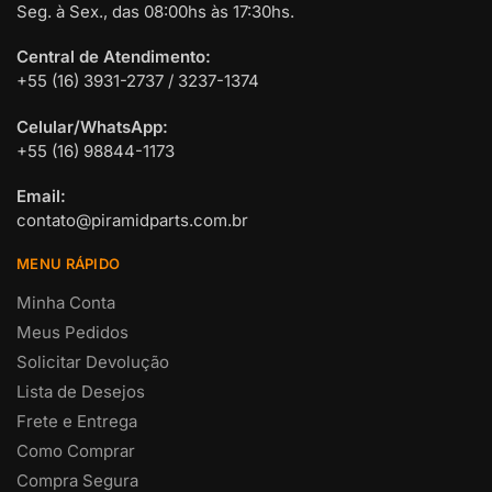
Seg. à Sex., das 08:00hs às 17:30hs.
Central de Atendimento:
+55 (16) 3931-2737 / 3237-1374
Celular/WhatsApp:
+55 (16) 98844-1173
Email:
contato@piramidparts.com.br
MENU RÁPIDO
Minha Conta
Meus Pedidos
Solicitar Devolução
Lista de Desejos
Frete e Entrega
Como Comprar
Compra Segura