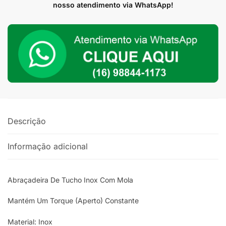
Com
nosso atendimento via WhatsApp!
Mola
48mm
-
54mm
quantidade
Descrição
Informação adicional
Abraçadeira De Tucho Inox Com Mola
Mantém Um Torque (Aperto) Constante
Material: Inox