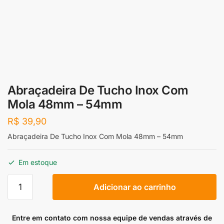
Abraçadeira De Tucho Inox Com
Mola 48mm – 54mm
R$
39,90
Abraçadeira De Tucho Inox Com Mola 48mm – 54mm
Em estoque
Abraçadeira
Adicionar ao carrinho
De
Tucho
Inox
Entre em contato com nossa equipe de vendas através de