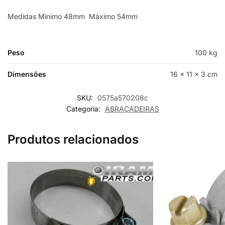
Medidas Mínimo 48mm Máximo 54mm
Peso
100 kg
Dimensões
16 × 11 × 3 cm
SKU:
0575a570208c
Categoria:
ABRAÇADEIRAS
Produtos relacionados